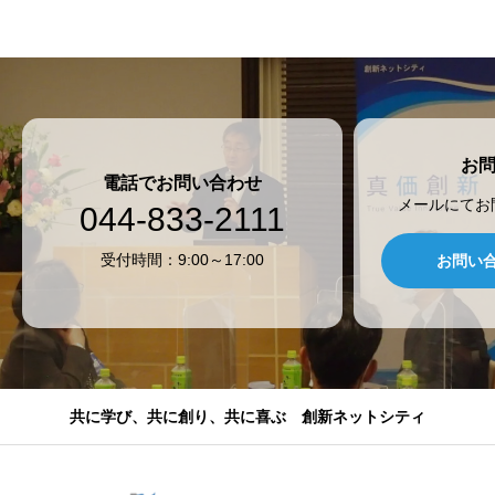
お
電話でお問い合わせ
メールにてお
044-833-2111
受付時間：9:00～17:00
お問い
共に学び、共に創り、共に喜ぶ 創新ネットシティ