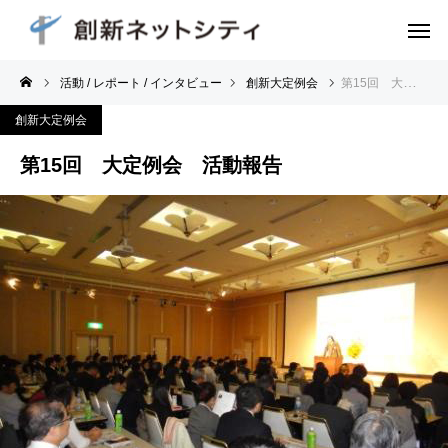
活動 / レポート / インタビュー
創新大定例会
第15回 大定例会 活動報告
創新大定例会
第15回 大定例会 活動報告