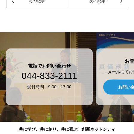
前の記事
次の記事
お
電話でお問い合わせ
メールにてお
044-833-2111
受付時間：9:00～17:00
お問い
共に学び、共に創り、共に喜ぶ 創新ネットシティ