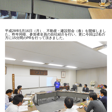
平成28年5月16日（月）、不動産・建設部会（春）を開催しまし
た。昨年同様、参加者全員の自社紹介を行い、更に今回は2名の
方に15分間のPRを行って頂きました。