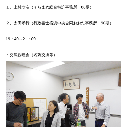
１、上村欣浩（そらまめ総合特許事務所 88期）
２、太田孝行（行政書士横浜中央合同おおた事務所 90期）
19：40～21：00
・交流親睦会（名刺交換等）