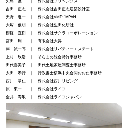
矢島 護 ｜ 株式会社プリベンタス
吉田 正志 ｜ 株式会社吉田正志建築設計室
天野 進一 ｜ 株式会社VMD JAPAN
大塚 俊明 ｜ 株式会社生田化研社
櫻庭 直樹 ｜ 株式会社サクラコーポレーション
宮田 周 ｜ 有限会社大昇
岸 誠一郎 ｜ 株式会社リバティーエステート
上村 欣浩 ｜ そらまめ総合特許事務所
田代喜美子 ｜ 田代土地家屋調査士事務所
太田 孝行 ｜ 行政書士横浜中央合同おおた事務所
西川 章仁 ｜ 株式会社西川リビング
原 東一 ｜ 株式会社ライフ
金井 寿敬 ｜ 株式会社ライフジャパン