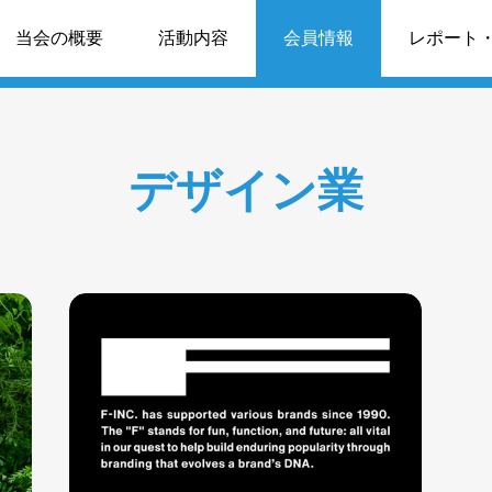
情報
当会の概要
活動内容
会員情報
レポート
デザイン業