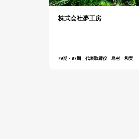
株式会社夢工房
79期・97期 代表取締役 島村 和実