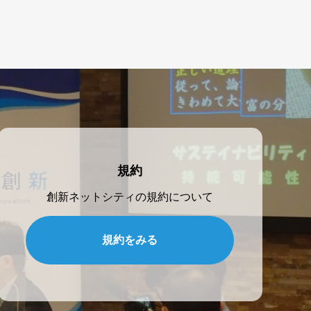
規約
創新ネットシティの規約について
規約をみる