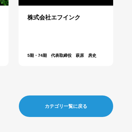
株式会社エフインク
5期・74期 代表取締役 萩原 房史
カテゴリ一覧に戻る